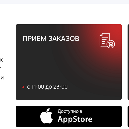
ПРИЕМ ЗАКАЗОВ
х
у
ли
с 11:00 до 23:00