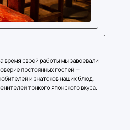
а время своей работы мы завоевали
оверие постоянных гостей —
юбителей и знатоков наших блюд,
енителей тонкого японского вкуса.