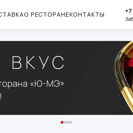
+7
СТАВКА
О РЕСТОРАНЕ
КОНТАКТЫ
За