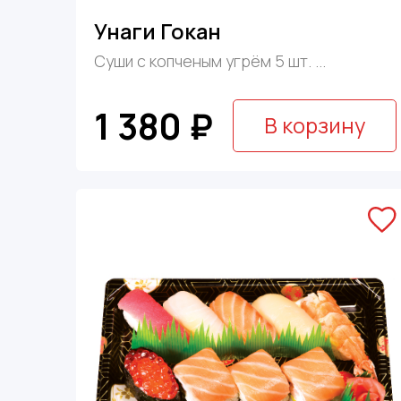
Унаги Гокан
Суши с копченым угрём 5 шт. ...
1 380 ₽
В корзину