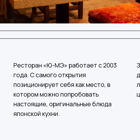
Ресторан «Ю-МЭ» работает с 2003
З
года. С самого открытия
д
позиционирует себя как место, в
л
котором можно попробовать
ц
настоящие, оригинальные блюда
японской кухни.