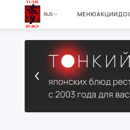
МЕНЮ
АКЦИИ
ДО
RUS