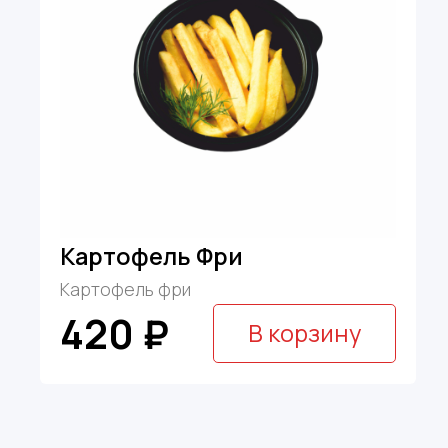
Картофель Фри
Картофель фри
420 ₽
В корзину