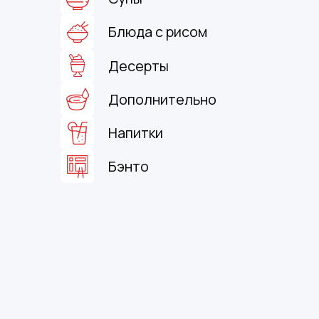
Блюда с рисом
Десерты
Дополнительно
Напитки
Бэнто