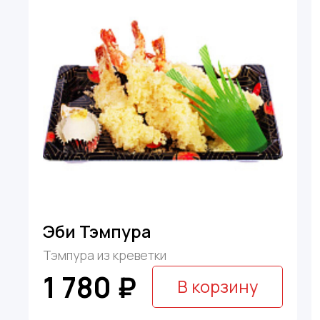
Эби Тэмпура
Тэмпура из креветки
1 780 ₽
В корзину