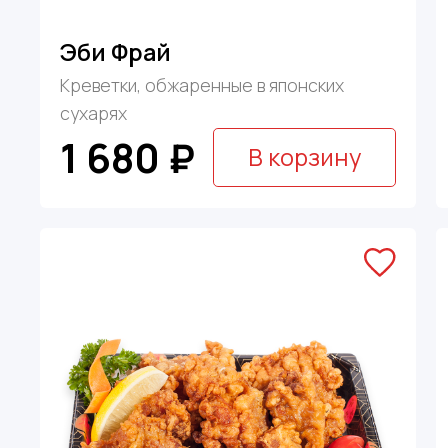
Эби Фрай
Креветки, обжаренные в японских
сухарях
1 680 ₽
В корзину