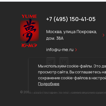
+7 (495) 150-41-05
Москва, улица Покровка,
дом. 38А
info@u-me.ru
Мы используем cookie-файлы. Это д
просмотр сайта, Вы соглашаетесь на
сохранение cookie-файлов в настрой
Подробнее
© 2003 - 2026 Ресторан "Ю-МЭ": самые вкусные суши 