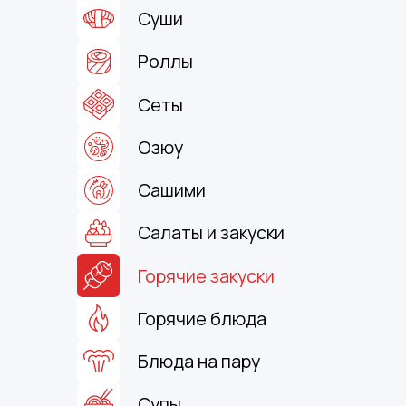
Суши
Роллы
Сеты
Озюу
Сашими
Салаты и закуски
Горячие закуски
Горячие блюда
Блюда на пару
Супы