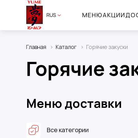
МЕНЮ
АКЦИИ
ДО
RUS
Главная
Каталог
Горячие закуски
Горячие за
Меню доставки
Все категории