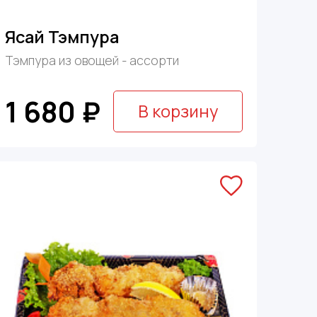
Ясай Тэмпура
Тэмпура из овощей - ассорти
1 680 ₽
В корзину