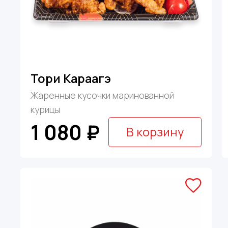
Тори Караагэ
Жаренные кусочки маринованной
курицы
1 080 ₽
В корзину