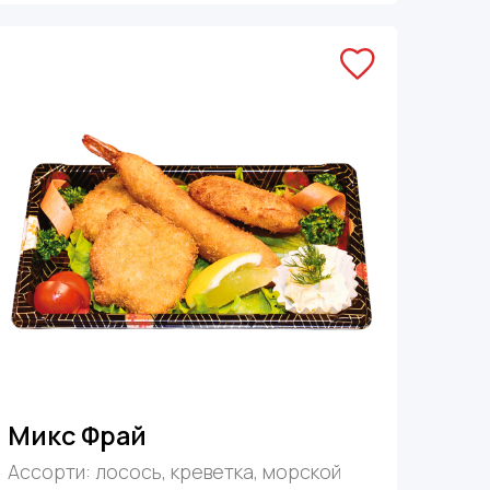
Микс Фрай
Ассорти: лосось, креветка, морской