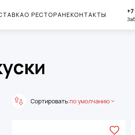
+7
СТАВКА
О РЕСТОРАНЕ
КОНТАКТЫ
За
куски
Сортировать:
по умолчанию