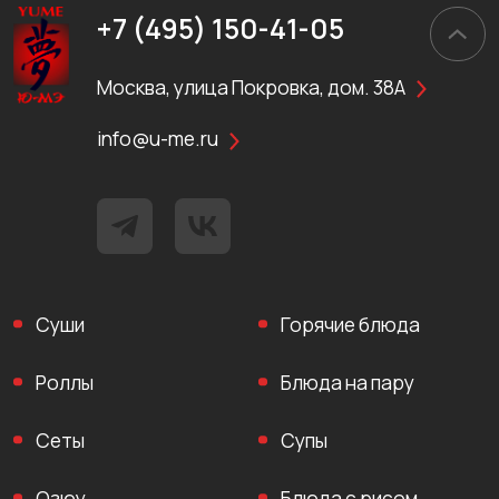
+7 (495) 150-41-05
Москва, улица Покровка, дом. 38А
info@u-me.ru
Суши
Горячие блюда
Роллы
Блюда на пару
Сеты
Супы
Озюу
Блюда с рисом