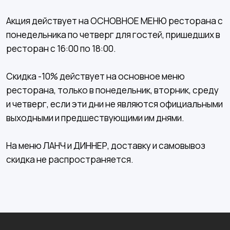
Акция действует на ОСНОВНОЕ МЕНЮ ресторана с
понедельника по четверг для гостей, пришедших в
ресторан с 16:00 по 18:00.
Скидка -10% действует на основное меню
ресторана, только в понедельник, вторник, среду
и четверг, если эти дни не являются официальными
выходными и предшествующими им днями.
На меню ЛАНЧ и ДИННЕР, доставку и самовывоз
скидка не распространяется.