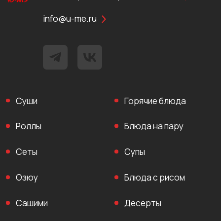
info@u-me.ru
Суши
Горячие блюда
Роллы
Блюда на пару
Сеты
Супы
Озюу
Блюда с рисом
Сашими
Десерты