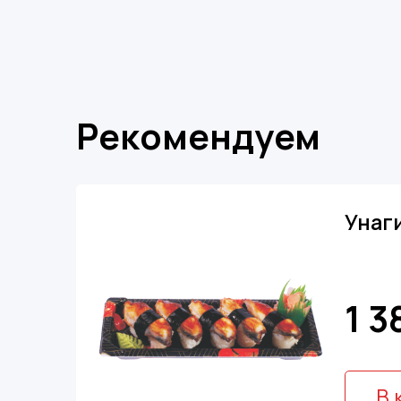
Рекомендуем
Унаг
1 3
В 