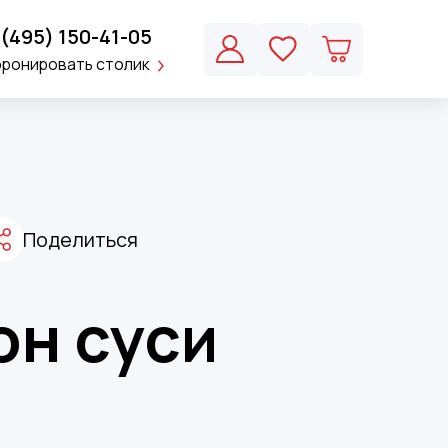
 (495) 150-41-05
бронировать столик
Поделиться
н суси