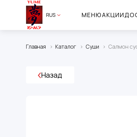
МЕНЮ
АКЦИИ
ДО
RUS
Главная
Каталог
Суши
Салмон су
Назад