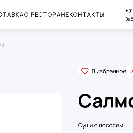
+7
СТАВКА
О РЕСТОРАНЕ
КОНТАКТЫ
За
си
В избранное
Салмо
Суши с лососем