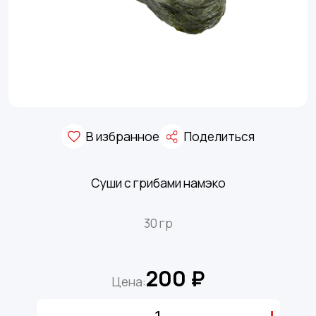
В избранное
Поделиться
Суши с грибами намэко
30 гр
200 ₽
Цена: