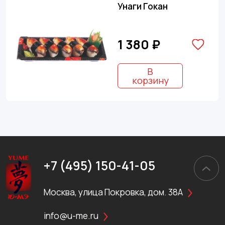
Унаги Гокан
1 380 ₽
В
корзину
+7 (495) 150-41-05
Москва, улица Покровка, дом. 38А
info@u-me.ru