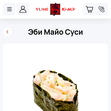
Эби Майо Суси