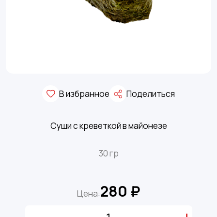
В избранное
Поделиться
Суши с креветкой в майонезе
30 гр
280 ₽
Цена: