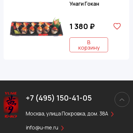
Унаги Гокан
1 380 ₽
В
корзину
+7 (495) 150-41-05
Москва, улица Покровка, дом. 38А
info@u-me.ru