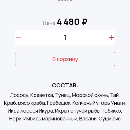
4 480 ₽
Цена:
–
+
В корзину
СОСТАВ:
Лосось, Креветка, Тунец, Морской окунь, Тай,
Краб, мясо краба, Гребешок, Копченый угорь Унаги,
Икра лосося Икура, Икра летучей рыбы Тобикко,
Нори, Имбирь маринованный, Васаби, Суши рис