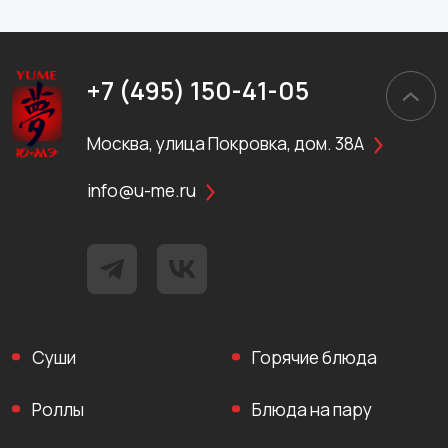
+7 (495) 150-41-05
Москва, улица Покровка, дом. 38А
info@u-me.ru
Суши
Горячие блюда
Роллы
Блюда на пару