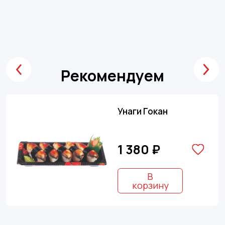
Рекомендуем
Унаги Гокан
1 380 ₽
В
корзину