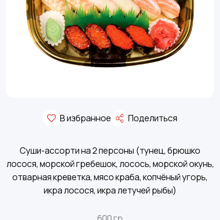
В избранное
Поделиться
Суши-ассорти на 2 персоны (тунец, брюшко
лосося, морской гребешок, лосось, морской окунь,
отварная креветка, мясо краба, копчёный угорь,
икра лосося, икра летучей рыбы)
600 гр