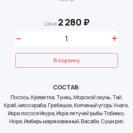
2 280 ₽
Цена:
–
+
В корзину
СОСТАВ:
Лосось, Креветка, Тунец, Морской окунь, Тай,
Краб, мясо краба, Гребешок, Копченый угорь Унаги,
Икра лосося Икура, Икра летучей рыбы Тобикко,
Нори, Имбирь маринованный, Васаби, Суши рис