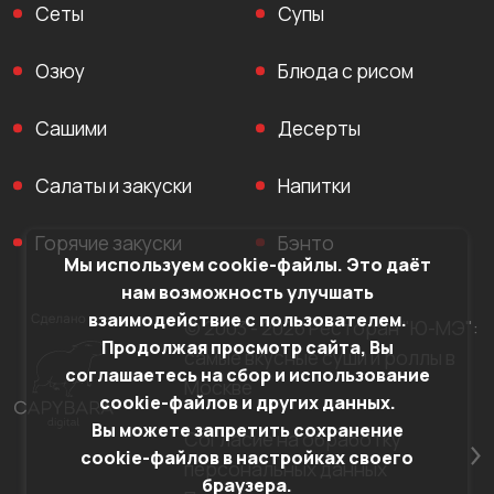
Сеты
Супы
Озюу
Блюда с рисом
Сашими
Десерты
Салаты и закуски
Напитки
Горячие закуски
Бэнто
Мы используем cookie-файлы. Это даёт
нам возможность улучшать
взаимодействие с пользователем.
© 2003 - 2026 Ресторан "Ю-МЭ":
Продолжая просмотр сайта, Вы
самые вкусные суши и роллы в
соглашаетесь на сбор и использование
Москве
cookie-файлов и других данных.
Вы можете запретить сохранение
Согласие на обработку
cookie-файлов в настройках своего
персональных данных
браузера.