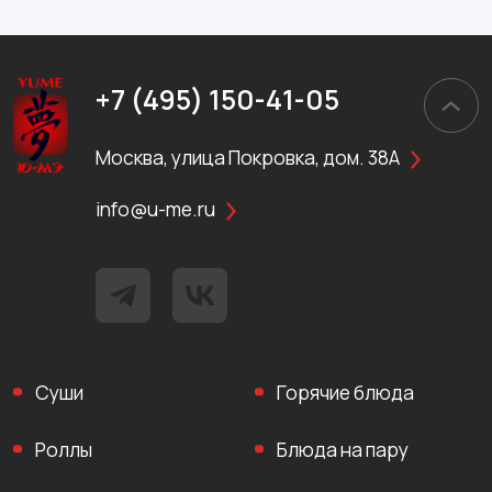
+7 (495) 150-41-05
Москва, улица Покровка, дом. 38А
info@u-me.ru
Суши
Горячие блюда
Роллы
Блюда на пару