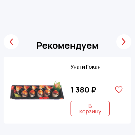
Рекомендуем
Унаги Гокан
1 380 ₽
В
корзину