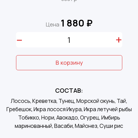
1 880 ₽
Цена:
–
+
В корзину
СОСТАВ:
Лосось, Креветка, Тунец, Морской окунь, Тай,
Гребешок, Икра лосося Икура, Икра летучей рыбы
Тобикко, Нори, Авокадо, Огурец, Имбирь
маринованный, Васаби, Майонез, Суши рис