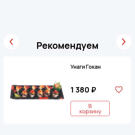
Рекомендуем
Унаги Гокан
1 380 ₽
В
корзину