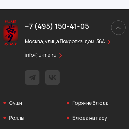
+7 (495) 150-41-05
Москва, улица Покровка, дом. 38А
info@u-me.ru
Суши
Горячие блюда
Роллы
Блюда на пару