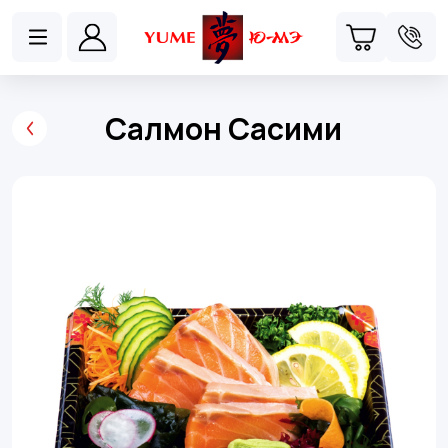
Салмон Сасими