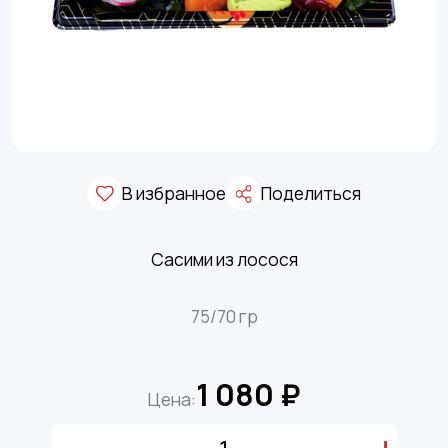
В избранное
Поделиться
Сасими из лосося
75/70 гр
1 080 ₽
Цена: