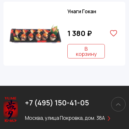
Унаги Гокан
1 380 ₽
В
корзину
+7 (495) 150-41-05
Москва, улица Покровка, дом. 38А