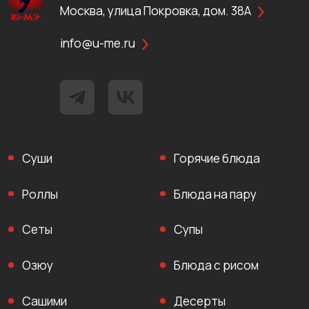
Москва, улица Покровка, дом. 38А
info@u-me.ru
Суши
Горячие блюда
Роллы
Блюда на пару
Сеты
Супы
Озюу
Блюда с рисом
Сашими
Десерты