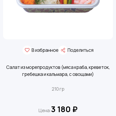
В избранное
Поделиться
Салат из морепродуктов (мяса краба, креветок,
гребешка и кальмара, с овощами)
210 гр
3 180 ₽
Цена: