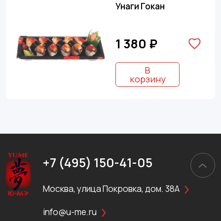
Унаги Гокан
1 380 ₽
В
корзину
+7 (495) 150-41-05
Москва, улица Покровка, дом. 38А
info@u-me.ru