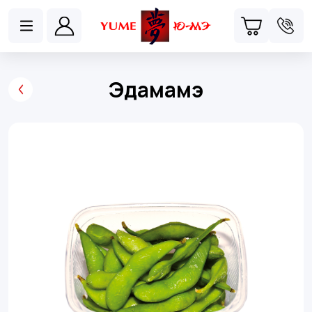
Эдамамэ