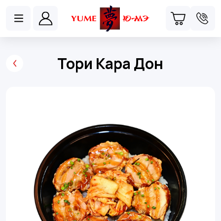
Тори Кара Дон