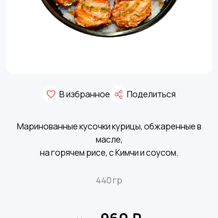
В избранное
Поделиться
Маринованные кусочки курицы, обжаренные в
масле,
на горячем рисе, с Кимчи и соусом.
440 гр