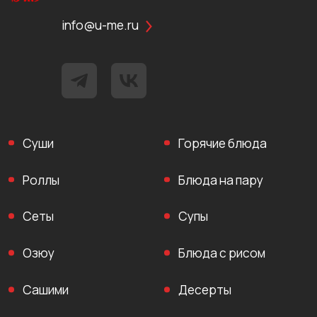
info@u-me.ru
Суши
Горячие блюда
Роллы
Блюда на пару
Сеты
Супы
Озюу
Блюда с рисом
Сашими
Десерты