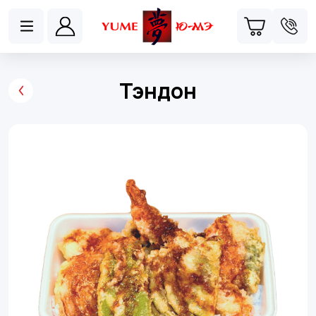
Тэндон