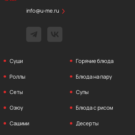
info@u-me.ru
Суши
Горячие блюда
Роллы
Блюда на пару
Сеты
Супы
Озюу
Блюда с рисом
Сашими
Десерты