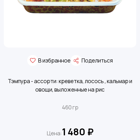
В избранное
Поделиться
Тэмпура - ассорти: креветка, лосось , кальмар и
овощи, выложенные на рис
460 гр
1 480 ₽
Цена: