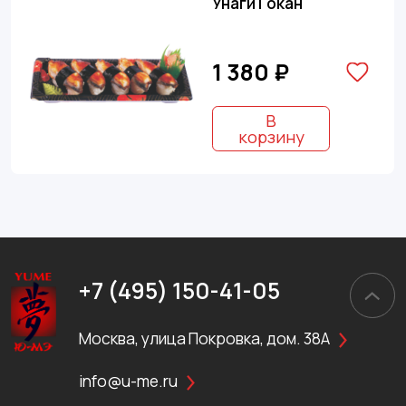
Унаги Гокан
1 380 ₽
В
корзину
+7 (495) 150-41-05
Москва, улица Покровка, дом. 38А
info@u-me.ru