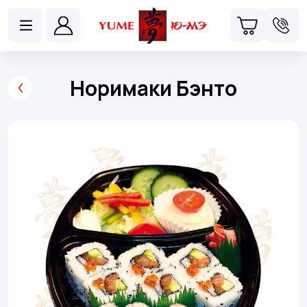
Норимаки Бэнто