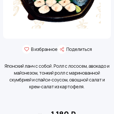
В избранное
Поделиться
Японский ланч с собой. Ролл с лососем, авокадо и
майонезом, тонкий ролл с маринованной
скумбрией и спайси-соусом, овощной салат и
крем-салат из картофеля.